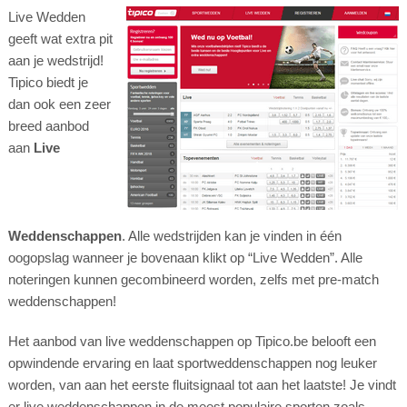
Live Wedden
geeft wat extra pit
aan je wedstrijd!
Tipico biedt je
dan ook een zeer
breed aanbod
aan
Live
Weddenschappen
. Alle wedstrijden kan je vinden in één
oogopslag wanneer je bovenaan klikt op “Live Wedden”. Alle
noteringen kunnen gecombineerd worden, zelfs met pre-match
weddenschappen!
Het aanbod van live weddenschappen op Tipico.be belooft een
opwindende ervaring en laat sportweddenschappen nog leuker
worden, van aan het eerste fluitsignaal tot aan het laatste! Je vindt
er live weddenschappen in de meest populaire sporten zoals