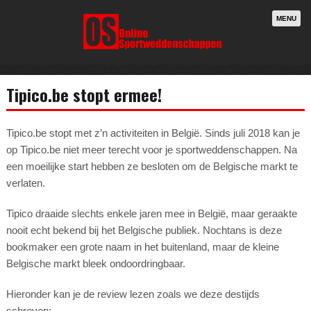
MENU
Tipico.be stopt ermee!
Tipico.be stopt met z’n activiteiten in België. Sinds juli 2018 kan je
op Tipico.be niet meer terecht voor je sportweddenschappen. Na
een moeilijke start hebben ze besloten om de Belgische markt te
verlaten.
Tipico draaide slechts enkele jaren mee in België, maar geraakte
nooit echt bekend bij het Belgische publiek. Nochtans is deze
bookmaker een grote naam in het buitenland, maar de kleine
Belgische markt bleek ondoordringbaar.
Hieronder kan je de review lezen zoals we deze destijds
schreven: