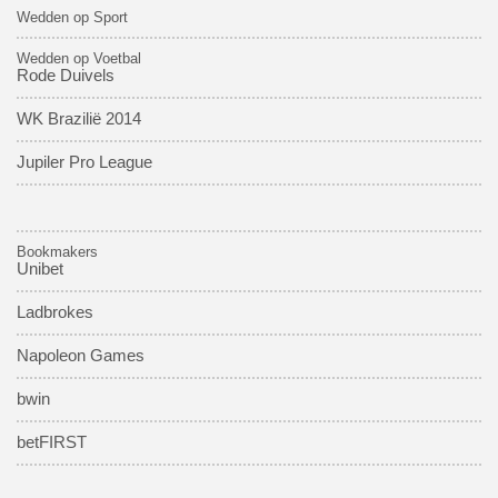
Wedden op Sport
Wedden op Voetbal
Rode Duivels
WK Brazilië 2014
Jupiler Pro League
Bookmakers
Unibet
Ladbrokes
Napoleon Games
bwin
betFIRST