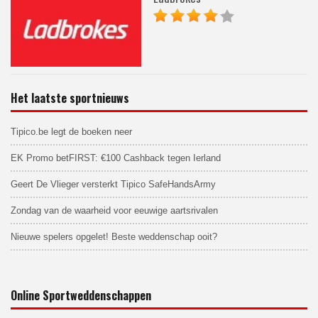
Het laatste sportnieuws
Tipico.be legt de boeken neer
EK Promo betFIRST: €100 Cashback tegen Ierland
Geert De Vlieger versterkt Tipico SafeHandsArmy
Zondag van de waarheid voor eeuwige aartsrivalen
Nieuwe spelers opgelet! Beste weddenschap ooit?
Online Sportweddenschappen