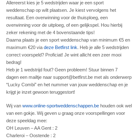
Allereerst kies je 5 wedstrijden waar je een sport
weddenschap op wilt plaatsen. Je kiest vervolgens het
resultaat. Een overwinning voor de thuisploeg, een
overwinning voor de uitploeg, of een gelijkspel. Hou hierbij
zeker rekening met de 4 bovenstaande tips!
Daarna plaats je een sport weddenschap van minimum €5 en
maximum €20 via
deze Betfirst link
. Heb je alle 5 wedstrijden
correct voorspeld? Proficiat! Je wint allicht een zeer mooi
bedrag!
Heb je 1 wedstrijd fout? Geen probleem! Stuur binnen 7
dagen een mailtje naar support@betfirst.be met als onderwerp
“Lucky Combi” en het nummer van jouw weddenschap en je
krijgt je inzet gewoon teruggestort!
Wij van
www.online-sportweddenschappen.be
houden ook wel
van een gokje. Wij geven u graag onze voorspellingen voor
deze speeldag mee:
OH Leuven – AA Gent : 2
Charleroi – Oostende : 2