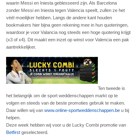
waarin Messi en Iniesta geblesseerd zijn. Als Barcelona
zonder Messi en Iniesta tegen Valencia speelt, zullen ze het
véél moeilijker hebben. Langs de andere kant houden
bookmakers hier bijna geen rekening mee in hun quoteringen,
waardoor je voor Valancia nog steeds een hoge quotering krijgt
(x3 of x4). Dit maakt een inzet op winst voor Valencia een pak
aantrekkelijker.
Ten tweede is
het belangrijk om de sport weddenschappen markt op te
volgen en steeds van de beste promoties gebruik te maken.
Daar willen wij van
www.online-sportweddenschappen.be
u bij
helpen.
Deze week hebben wij voor u de Lucky Combi promotie van
Betfirst
geselecteerd.