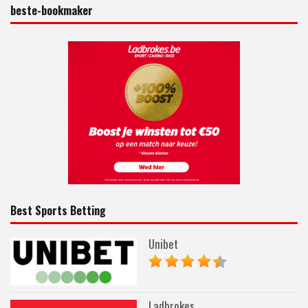
beste-bookmaker
Best Sports Betting
Unibet
Ladbrokes