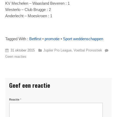
KV Mechelen – Waasland Beveren : 1
Westerlo – Club Brugge : 2
Anderlecht – Moeskroen : 1
Tagged With :
Betfirst
•
promotie
•
Sport weddenschappen
31 oktober 2015
Jupiler Pro League
,
Voetbal Pronostiek
Geen reacties
Geef een reactie
Reactie
*