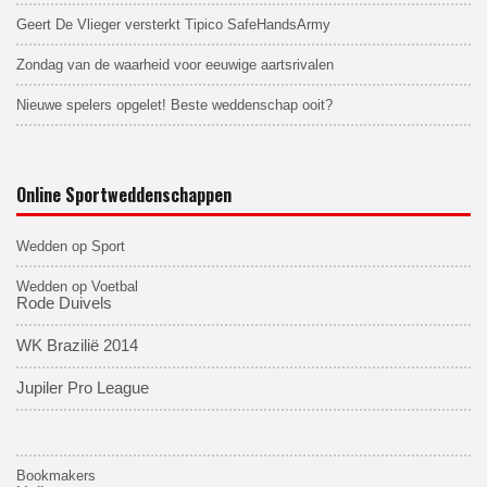
Geert De Vlieger versterkt Tipico SafeHandsArmy
Zondag van de waarheid voor eeuwige aartsrivalen
Nieuwe spelers opgelet! Beste weddenschap ooit?
Online Sportweddenschappen
Wedden op Sport
Wedden op Voetbal
Rode Duivels
WK Brazilië 2014
Jupiler Pro League
Bookmakers