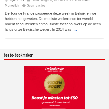
9 juli 2015
Geen categorie
,
Tour de France
,
Wielrennen
Pronostiek
Geen reacties
De Tour de France passeerde deze week in België, en we
hebben het geweten. De mooiste wielerronde ter wereld
bracht tienduizenden enthousiaste toeschouwers op de been
langs onze Belgische wegen. In 2014 was
….
beste-bookmaker