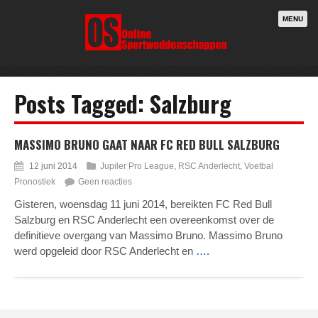
MENU
Posts Tagged: Salzburg
MASSIMO BRUNO GAAT NAAR FC RED BULL SALZBURG
12 juni 2014
Jupiler Pro League
,
RSC Anderlecht
,
Voetbal
Pronostiek
Geen reacties
Gisteren, woensdag 11 juni 2014, bereikten FC Red Bull
Salzburg en RSC Anderlecht een overeenkomst over de
definitieve overgang van Massimo Bruno. Massimo Bruno
werd opgeleid door RSC Anderlecht en
….