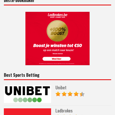
beste-bookmaker
Best Sports Betting
Unibet
Ladbrokes