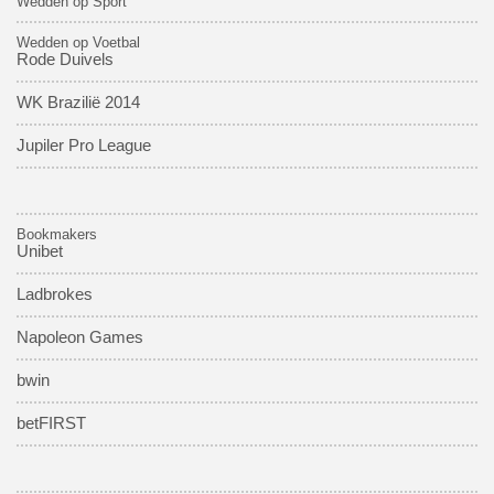
Wedden op Sport
Wedden op Voetbal
Rode Duivels
WK Brazilië 2014
Jupiler Pro League
Bookmakers
Unibet
Ladbrokes
Napoleon Games
bwin
betFIRST