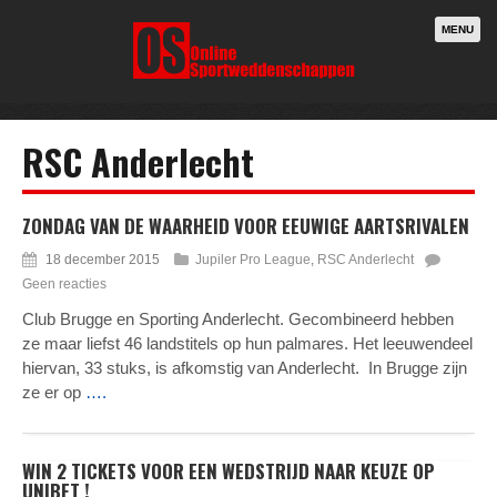
MENU
RSC Anderlecht
ZONDAG VAN DE WAARHEID VOOR EEUWIGE AARTSRIVALEN
18 december 2015
Jupiler Pro League
,
RSC Anderlecht
Geen reacties
Club Brugge en Sporting Anderlecht. Gecombineerd hebben
ze maar liefst 46 landstitels op hun palmares. Het leeuwendeel
hiervan, 33 stuks, is afkomstig van Anderlecht. In Brugge zijn
ze er op
….
WIN 2 TICKETS VOOR EEN WEDSTRIJD NAAR KEUZE OP
UNIBET !