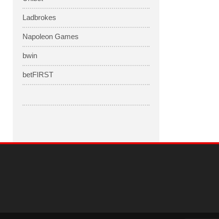
Ladbrokes
Napoleon Games
bwin
betFIRST