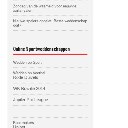
Zondag van de waarheid voor eeuwige
aartsrivalen
Nieuwe spelers opgelet! Beste weddenschap
ooit?
Online Sportweddenschappen
Wedden op Sport
Wedden op Voetbal
Rode Duivels
WK Brazilië 2014
Jupiler Pro League
Bookmakers
Unibet