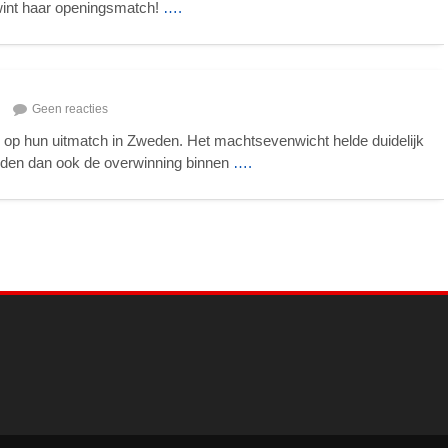
 wint haar openingsmatch!
….
Geen reacties
op hun uitmatch in Zweden. Het machtsevenwicht helde duidelijk
alden dan ook de overwinning binnen
….