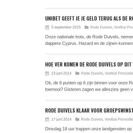
UNIBET GEEFT JE JE GELD TERUG ALS DE 
5 september 2015
Rode Duivels
,
Voetbal Pro
Onze nationale trots, de Rode Duivels, nem
dappere Cyprus. Hazard en de zijnen kunnen 
HOE VER KOMEN DE RODE DUIVELS OP DIT
23 juni 2014
Rode Duivels
,
Voetbal Pronosti
Ok, de 6 punten op 6 zijn binnen voor onze 
toernooi? Gisteren zagen we alleszins geen v
RODE DUIVELS KLAAR VOOR GROEPSWINS
17 juni 2014
Rode Duivels
,
Voetbal Pronosti
Dinsdag 18 uur trappen onze landgenoten op 