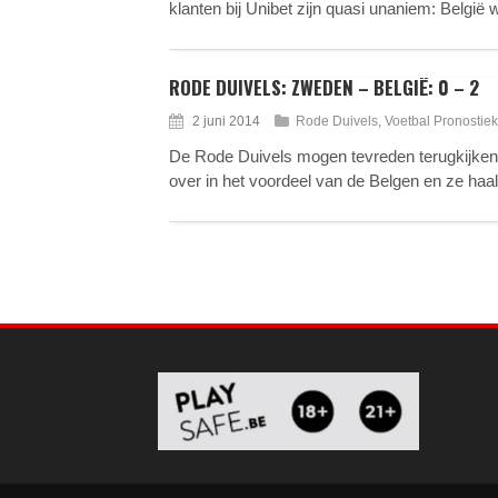
klanten bij Unibet zijn quasi unaniem: België
RODE DUIVELS: ZWEDEN – BELGIË: 0 – 2
2 juni 2014
Rode Duivels
,
Voetbal Pronostiek
De Rode Duivels mogen tevreden terugkijken 
over in het voordeel van de Belgen en ze ha