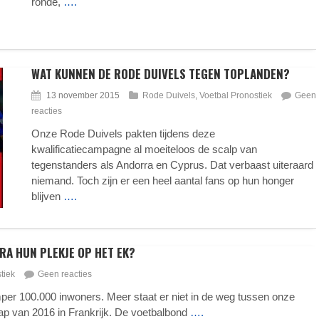
ronde,
….
WAT KUNNEN DE RODE DUIVELS TEGEN TOPLANDEN?
13 november 2015
Rode Duivels
,
Voetbal Pronostiek
Geen
reacties
Onze Rode Duivels pakten tijdens deze
kwalificatiecampagne al moeiteloos de scalp van
tegenstanders als Andorra en Cyprus. Dat verbaast uiteraard
niemand. Toch zijn er een heel aantal fans op hun honger
blijven
….
RA HUN PLEKJE OP HET EK?
tiek
Geen reacties
er 100.000 inwoners. Meer staat er niet in de weg tussen onze
 van 2016 in Frankrijk. De voetbalbond
….