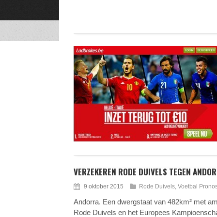
VERZEKEREN RODE DUIVELS TEGEN ANDOR
9 oktober 2015
Rode Duivels
,
Voetbal Pronos
Andorra. Een dwergstaat van 482km² met amp
Rode Duivels en het Europees Kampioenschap