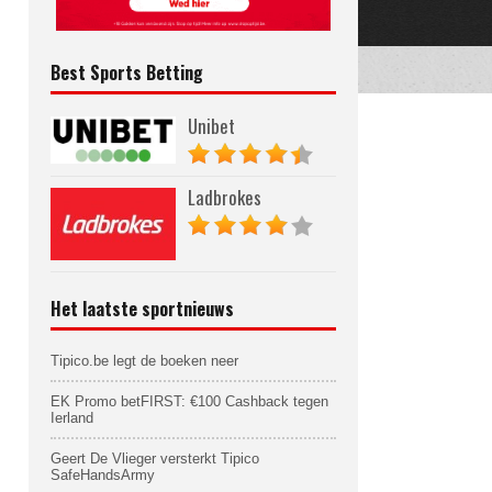
Best Sports Betting
Unibet
Ladbrokes
Het laatste sportnieuws
Tipico.be legt de boeken neer
EK Promo betFIRST: €100 Cashback tegen
Ierland
Geert De Vlieger versterkt Tipico
SafeHandsArmy