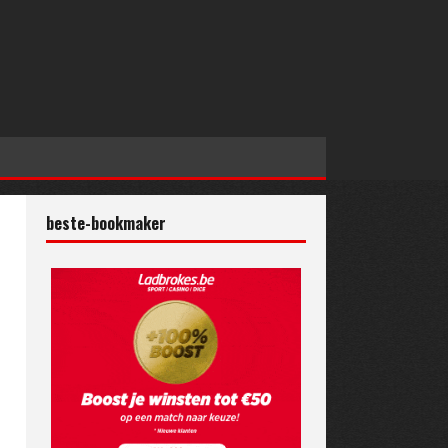
beste-bookmaker