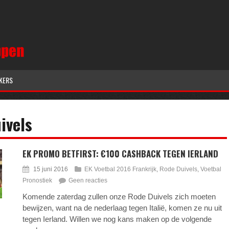
KERS
ivels
EK PROMO BETFIRST: €100 CASHBACK TEGEN IERLAND
15 juni 2016
EK Voetbal 2016 Frankrijk
,
Rode Duivels
,
Voetbal
Pronostiek
Geen reacties
Komende zaterdag zullen onze Rode Duivels zich moeten
bewijzen, want na de nederlaag tegen Italië, komen ze nu uit
tegen Ierland. Willen we nog kans maken op de volgende